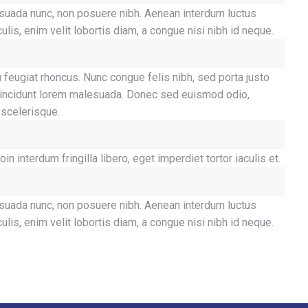
alesuada nunc, non posuere nibh. Aenean interdum luctus
lis, enim velit lobortis diam, a congue nisi nibh id neque.
 feugiat rhoncus. Nunc congue felis nibh, sed porta justo
ac tincidunt lorem malesuada. Donec sed euismod odio,
 scelerisque.
interdum fringilla libero, eget imperdiet tortor iaculis et.
alesuada nunc, non posuere nibh. Aenean interdum luctus
lis, enim velit lobortis diam, a congue nisi nibh id neque.