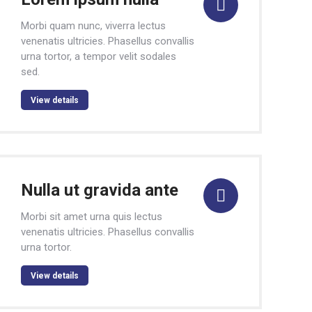
Morbi quam nunc, viverra lectus
venenatis ultricies. Phasellus convallis
urna tortor, a tempor velit sodales
sed.
View details
Nulla ut gravida ante
Morbi sit amet urna quis lectus
venenatis ultricies. Phasellus convallis
urna tortor.
View details