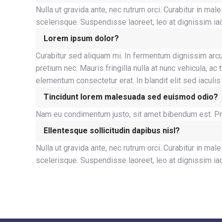
Nulla ut gravida ante, nec rutrum orci. Curabitur in m
scelerisque. Suspendisse laoreet, leo at dignissim iacu
Lorem ipsum dolor?
Curabitur sed aliquam mi. In fermentum dignissim arcu
pretium nec. Mauris fringilla nulla at nunc vehicula, 
elementum consectetur erat. In blandit elit sed iaculis
Tincidunt lorem malesuada sed euismod odio?
Nam eu condimentum justo, sit amet bibendum est. Proin 
Ellentesque sollicitudin dapibus nisl?
Nulla ut gravida ante, nec rutrum orci. Curabitur in m
scelerisque. Suspendisse laoreet, leo at dignissim iacu