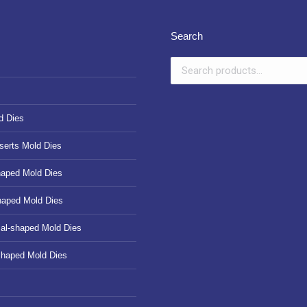
Search
d Dies
serts Mold Dies
haped Mold Dies
haped Mold Dies
cal-shaped Mold Dies
shaped Mold Dies