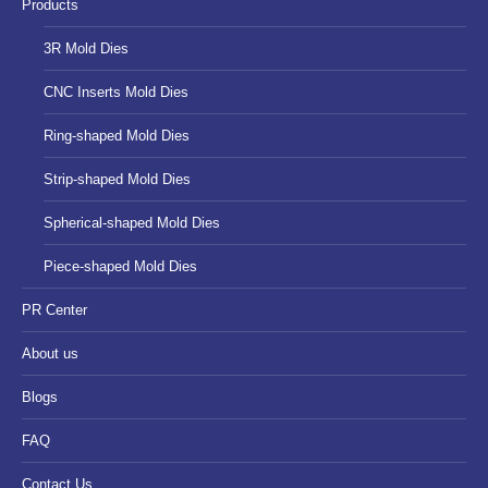
Products
window
window
window
3R Mold Dies
CNC Inserts Mold Dies
Ring-shaped Mold Dies
Strip-shaped Mold Dies
Spherical-shaped Mold Dies
Piece-shaped Mold Dies
PR Center
About us
Blogs
FAQ
Contact Us