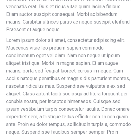
venenatis erat. Duis et risus vitae quam lacinia finibus.
Etiam auctor suscipit consequat. Morbi ac bibendum
mauris. Curabitur ultrices purus ac neque suscipit eleifend.
Praesent et augue neque.
Lorem ipsum dolor sit amet, consectetur adipiscing elit.
Maecenas vitae leo pretium sapien commodo
condimentum eget vel diam. Nam non neque ut ipsum
aliquet tristique. Morbi in magna sapien. Etiam augue
mauris, porta sed feugiat laoreet, cursus in neque. Cum
sociis natoque penatibus et magnis dis parturient montes,
nascetur ridiculus mus. Suspendisse vulputate a ex sed
aliquet. Class aptent taciti sociosqu ad litora torquent per
conubia nostra, per inceptos himenaeos. Quisque sed
ipsum vestibulum turpis consectetur iaculis. Donec ornare
imperdiet sem, a tristique tellus efficitur non. In non quam
ante. Proin eu dolor tempus, sollicitudin turpis a, commodo
neque. Suspendisse faucibus semper semper. Proin