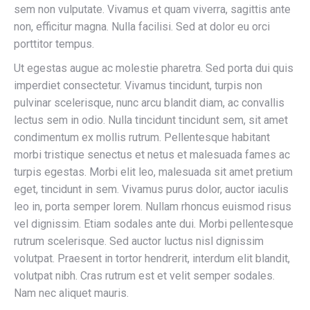
sem non vulputate. Vivamus et quam viverra, sagittis ante
non, efficitur magna. Nulla facilisi. Sed at dolor eu orci
porttitor tempus.
Ut egestas augue ac molestie pharetra. Sed porta dui quis
imperdiet consectetur. Vivamus tincidunt, turpis non
pulvinar scelerisque, nunc arcu blandit diam, ac convallis
lectus sem in odio. Nulla tincidunt tincidunt sem, sit amet
condimentum ex mollis rutrum. Pellentesque habitant
morbi tristique senectus et netus et malesuada fames ac
turpis egestas. Morbi elit leo, malesuada sit amet pretium
eget, tincidunt in sem. Vivamus purus dolor, auctor iaculis
leo in, porta semper lorem. Nullam rhoncus euismod risus
vel dignissim. Etiam sodales ante dui. Morbi pellentesque
rutrum scelerisque. Sed auctor luctus nisl dignissim
volutpat. Praesent in tortor hendrerit, interdum elit blandit,
volutpat nibh. Cras rutrum est et velit semper sodales.
Nam nec aliquet mauris.