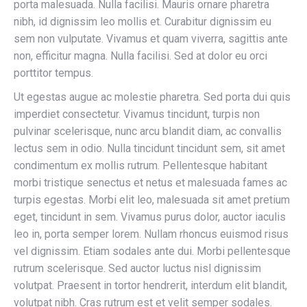
porta malesuada. Nulla facilisi. Mauris ornare pharetra
nibh, id dignissim leo mollis et. Curabitur dignissim eu
sem non vulputate. Vivamus et quam viverra, sagittis ante
non, efficitur magna. Nulla facilisi. Sed at dolor eu orci
porttitor tempus.
Ut egestas augue ac molestie pharetra. Sed porta dui quis
imperdiet consectetur. Vivamus tincidunt, turpis non
pulvinar scelerisque, nunc arcu blandit diam, ac convallis
lectus sem in odio. Nulla tincidunt tincidunt sem, sit amet
condimentum ex mollis rutrum. Pellentesque habitant
morbi tristique senectus et netus et malesuada fames ac
turpis egestas. Morbi elit leo, malesuada sit amet pretium
eget, tincidunt in sem. Vivamus purus dolor, auctor iaculis
leo in, porta semper lorem. Nullam rhoncus euismod risus
vel dignissim. Etiam sodales ante dui. Morbi pellentesque
rutrum scelerisque. Sed auctor luctus nisl dignissim
volutpat. Praesent in tortor hendrerit, interdum elit blandit,
volutpat nibh. Cras rutrum est et velit semper sodales.