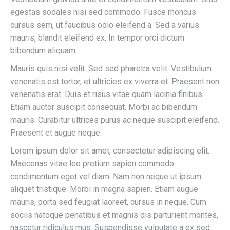
egestas sodales nisi sed commodo. Fusce rhoncus
cursus sem, ut faucibus odio eleifend a. Sed a varius
mauris, blandit eleifend ex. In tempor orci dictum
bibendum aliquam.
Mauris quis nisi velit. Sed sed pharetra velit. Vestibulum
venenatis est tortor, et ultricies ex viverra et. Praesent non
venenatis erat. Duis et risus vitae quam lacinia finibus.
Etiam auctor suscipit consequat. Morbi ac bibendum
mauris. Curabitur ultrices purus ac neque suscipit eleifend.
Praesent et augue neque.
Lorem ipsum dolor sit amet, consectetur adipiscing elit.
Maecenas vitae leo pretium sapien commodo
condimentum eget vel diam. Nam non neque ut ipsum
aliquet tristique. Morbi in magna sapien. Etiam augue
mauris, porta sed feugiat laoreet, cursus in neque. Cum
sociis natoque penatibus et magnis dis parturient montes,
nascetur ridiculus mus. Suspendisse vulputate a ex sed