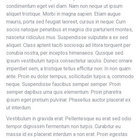
condimentum eget vel diam. Nam non neque ut ipsum
aliquet tristique. Morbi in magna sapien. Etiam augue
mauris, porta sed feugiat laoreet, cursus in neque. Cum
sociis natoque penatibus et magnis dis parturient montes,
nascetur ridiculus mus. Suspendisse vulputate a ex sed
aliquet. Class aptent taciti sociosqu ad litora torquent per
conubia nostra, per inceptos himenaeos. Quisque sed
ipsum vestibulum turpis consectetur iaculis. Donec ornare
imperdiet sem, a tristique tellus efficitur non. In non quam
ante. Proin eu dolor tempus, sollicitudin turpis a, commodo
neque. Suspendisse faucibus semper semper. Proin
semper dapibus urna quis elementum. Proin pharetra
ipsum eget pretium pulvinar. Phasellus auctor placerat ex
ut interdum.
Vestibulum in gravida erat. Pellentesque eu erat sed odio
tempor dignissim fermentum non turpis. Curabitur eu
massa id ex placerat interdum a non erat. Proin egestas