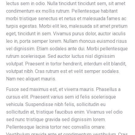
lectus sem in odio. Nulla tincidunt tincidunt sem, sit amet
condimentum ex mollis rutrum. Pellentesque habitant
morbi tristique senectus et netus et malesuada fames ac
turpis egestas. Morbi elit leo, malesuada sit amet pretium
eget, tincidunt in sem. Vivamus purus dolor, auctor iaculis
leo in, porta semper lorem. Nullam rhoncus euismod risus
vel dignissim. Etiam sodales ante dui. Morbi pellentesque
rutrum scelerisque. Sed auctor luctus nisl dignissim
volutpat. Praesent in tortor hendrerit, interdum elit blandit,
volutpat nibh. Cras rutrum est et velit semper sodales.
Nam nec aliquet mauris.
Fusce sed maximus est, et viverra mauris. Phasellus a
cursus elit. Praesent varius sem id felis scelerisque
vehicula. Suspendisse nibh felis, sollicitudin eu
sollicitudin at, tristique faucibus enim. Vivamus vel odio
sed nunc tristique gravida sed dignissim lorem.
Pellentesque lacinia tortor nec convallis ornare.
Vestibulum gravida ante et condimentum vestibulum. Cras