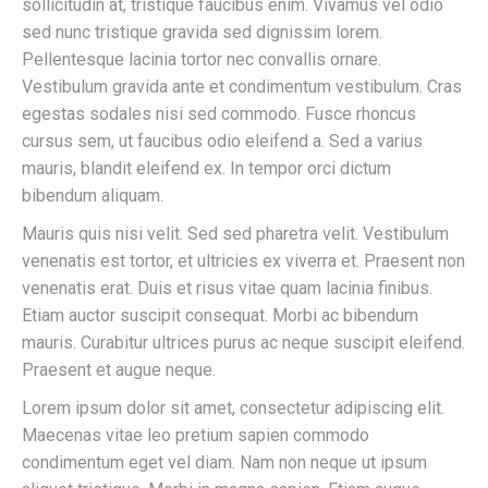
sollicitudin at, tristique faucibus enim. Vivamus vel odio
sed nunc tristique gravida sed dignissim lorem.
Pellentesque lacinia tortor nec convallis ornare.
Vestibulum gravida ante et condimentum vestibulum. Cras
egestas sodales nisi sed commodo. Fusce rhoncus
cursus sem, ut faucibus odio eleifend a. Sed a varius
mauris, blandit eleifend ex. In tempor orci dictum
bibendum aliquam.
Mauris quis nisi velit. Sed sed pharetra velit. Vestibulum
venenatis est tortor, et ultricies ex viverra et. Praesent non
venenatis erat. Duis et risus vitae quam lacinia finibus.
Etiam auctor suscipit consequat. Morbi ac bibendum
mauris. Curabitur ultrices purus ac neque suscipit eleifend.
Praesent et augue neque.
Lorem ipsum dolor sit amet, consectetur adipiscing elit.
Maecenas vitae leo pretium sapien commodo
condimentum eget vel diam. Nam non neque ut ipsum