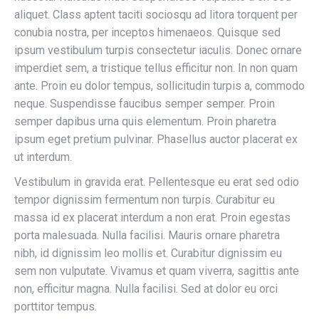
aliquet. Class aptent taciti sociosqu ad litora torquent per
conubia nostra, per inceptos himenaeos. Quisque sed
ipsum vestibulum turpis consectetur iaculis. Donec ornare
imperdiet sem, a tristique tellus efficitur non. In non quam
ante. Proin eu dolor tempus, sollicitudin turpis a, commodo
neque. Suspendisse faucibus semper semper. Proin
semper dapibus urna quis elementum. Proin pharetra
ipsum eget pretium pulvinar. Phasellus auctor placerat ex
ut interdum.
Vestibulum in gravida erat. Pellentesque eu erat sed odio
tempor dignissim fermentum non turpis. Curabitur eu
massa id ex placerat interdum a non erat. Proin egestas
porta malesuada. Nulla facilisi. Mauris ornare pharetra
nibh, id dignissim leo mollis et. Curabitur dignissim eu
sem non vulputate. Vivamus et quam viverra, sagittis ante
non, efficitur magna. Nulla facilisi. Sed at dolor eu orci
porttitor tempus.