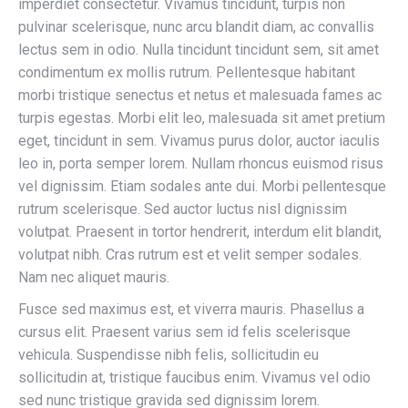
imperdiet consectetur. Vivamus tincidunt, turpis non
pulvinar scelerisque, nunc arcu blandit diam, ac convallis
lectus sem in odio. Nulla tincidunt tincidunt sem, sit amet
condimentum ex mollis rutrum. Pellentesque habitant
morbi tristique senectus et netus et malesuada fames ac
turpis egestas. Morbi elit leo, malesuada sit amet pretium
eget, tincidunt in sem. Vivamus purus dolor, auctor iaculis
leo in, porta semper lorem. Nullam rhoncus euismod risus
vel dignissim. Etiam sodales ante dui. Morbi pellentesque
rutrum scelerisque. Sed auctor luctus nisl dignissim
volutpat. Praesent in tortor hendrerit, interdum elit blandit,
volutpat nibh. Cras rutrum est et velit semper sodales.
Nam nec aliquet mauris.
Fusce sed maximus est, et viverra mauris. Phasellus a
cursus elit. Praesent varius sem id felis scelerisque
vehicula. Suspendisse nibh felis, sollicitudin eu
sollicitudin at, tristique faucibus enim. Vivamus vel odio
sed nunc tristique gravida sed dignissim lorem.