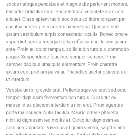
sociis natoque penatibus et magnis dis parturient montes,
nascetur ridiculus mus. Suspendisse vulputate a ex sed
aliquet. Class aptent taciti sociosqu ad litora torquent per
conubia nostra, per inceptos himenaeos. Quisque sed
ipsum vestibulum turpis consectetur iaculis. Donec ornare
imperdiet sem, a tristique tellus efficitur non. In non quam
ante. Proin eu dolor tempus, sollicitudin turpis a, commodo
neque. Suspendisse faucibus semper semper. Proin
semper dapibus urna quis elementum. Proin pharetra
ipsum eget pretium pulvinar. Phasellus auctor placerat ex
ut interdum.
Vestibulum in gravida erat. Pellentesque eu erat sed odio
tempor dignissim fermentum non turpis. Curabitur eu
massa id ex placerat interdum a non erat. Proin egestas
porta malesuada. Nulla facilisi. Mauris ornare pharetra
nibh, id dignissim leo mollis et. Curabitur dignissim eu
sem non vulputate. Vivamus et quam viverra, sagittis ante