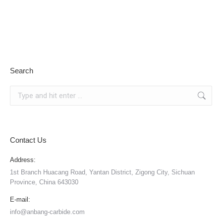
Search
Search:
Contact Us
Address:
1st Branch Huacang Road, Yantan District, Zigong City, Sichuan
Province, China 643030
E-mail:
info@anbang-carbide.com