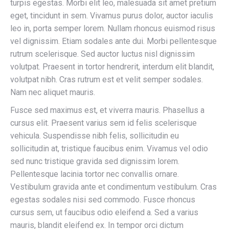
turpis egestas. Morbi elit leo, malesuada sit amet pretium
eget, tincidunt in sem. Vivamus purus dolor, auctor iaculis
leo in, porta semper lorem. Nullam rhoncus euismod risus
vel dignissim. Etiam sodales ante dui. Morbi pellentesque
rutrum scelerisque. Sed auctor luctus nisl dignissim
volutpat. Praesent in tortor hendrerit, interdum elit blandit,
volutpat nibh. Cras rutrum est et velit semper sodales.
Nam nec aliquet mauris.
Fusce sed maximus est, et viverra mauris. Phasellus a
cursus elit. Praesent varius sem id felis scelerisque
vehicula. Suspendisse nibh felis, sollicitudin eu
sollicitudin at, tristique faucibus enim. Vivamus vel odio
sed nunc tristique gravida sed dignissim lorem.
Pellentesque lacinia tortor nec convallis ornare.
Vestibulum gravida ante et condimentum vestibulum. Cras
egestas sodales nisi sed commodo. Fusce rhoncus
cursus sem, ut faucibus odio eleifend a. Sed a varius
mauris, blandit eleifend ex. In tempor orci dictum