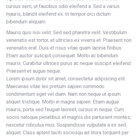
cursus sem, ut faucibus odio eleifend a. Sed a varius
mauris, blandit eleifend ex. In tempor orci dictum
bibendum aliquam.
Mauris quis nisi velit. Sed sed pharetra velit. Vestibulum
venenatis est tortor, et ultricies ex viverra et. Praesent non
venenatis erat. Duis et risus vitae quam lacinia finibus.
Etiam auctor suscipit consequat. Morbi ac bibendum
mauris. Curabitur ultrices purus ac neque suscipit eleifend.
Praesent et augue neque.
Lorem ipsum dolor sit amet, consectetur adipiscing elit.
Maecenas vitae leo pretium sapien commodo
condimentum eget vel diam. Nam non neque ut ipsum
aliquet tristique. Morbi in magna sapien. Etiam augue
mauris, porta sed feugiat laoreet, cursus in neque. Cum
sociis natoque penatibus et magnis dis parturient montes,
nascetur ridiculus mus. Suspendisse vulputate a ex sed
aliquet. Class aptent taciti sociosqu ad litora torquent per