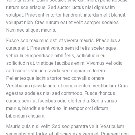
rutrum scelerisque. Sed auctor luctus nisl dignissim
volutpat. Praesent in tortor hendrerit, interdum elit blandit,
volutpat nibh. Cras rutrum est et velit semper sodales.
Nam nec aliquet mauris.
Fusce sed maximus est, et viverra mauris. Phasellus a
cursus elit. Praesent varius sem id felis scelerisque
vehicula. Suspendisse nibh felis, sollicitudin eu
sollicitudin at, tristique faucibus enim. Vivamus vel odio
sed nunc tristique gravida sed dignissim lorem.
Pellentesque lacinia tortor nec convallis ornare.
Vestibulum gravida ante et condimentum vestibulum. Cras
egestas sodales nisi sed commodo. Fusce rhoncus
cursus sem, ut faucibus odio eleifend a. Sed a varius
mauris, blandit eleifend ex. In tempor orci dictum
bibendum aliquam.
Mauris quis nisi velit. Sed sed pharetra velit. Vestibulum
venenatis est tortor, et ultricies ex viverra et. Praesent non