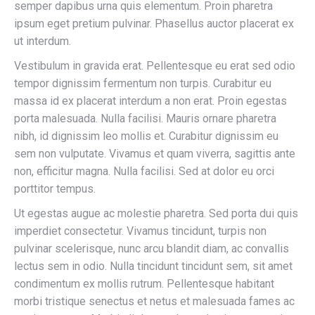
semper dapibus urna quis elementum. Proin pharetra
ipsum eget pretium pulvinar. Phasellus auctor placerat ex
ut interdum.
Vestibulum in gravida erat. Pellentesque eu erat sed odio
tempor dignissim fermentum non turpis. Curabitur eu
massa id ex placerat interdum a non erat. Proin egestas
porta malesuada. Nulla facilisi. Mauris ornare pharetra
nibh, id dignissim leo mollis et. Curabitur dignissim eu
sem non vulputate. Vivamus et quam viverra, sagittis ante
non, efficitur magna. Nulla facilisi. Sed at dolor eu orci
porttitor tempus.
Ut egestas augue ac molestie pharetra. Sed porta dui quis
imperdiet consectetur. Vivamus tincidunt, turpis non
pulvinar scelerisque, nunc arcu blandit diam, ac convallis
lectus sem in odio. Nulla tincidunt tincidunt sem, sit amet
condimentum ex mollis rutrum. Pellentesque habitant
morbi tristique senectus et netus et malesuada fames ac