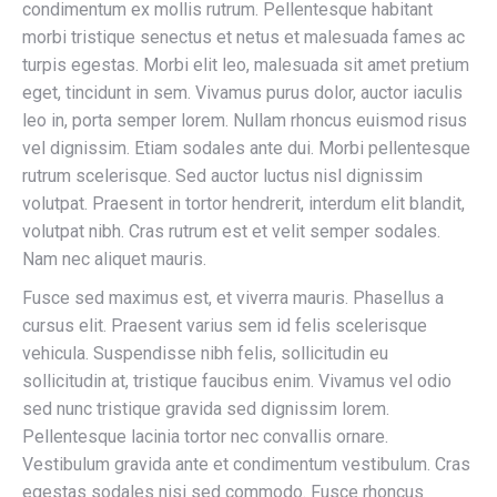
condimentum ex mollis rutrum. Pellentesque habitant
morbi tristique senectus et netus et malesuada fames ac
turpis egestas. Morbi elit leo, malesuada sit amet pretium
eget, tincidunt in sem. Vivamus purus dolor, auctor iaculis
leo in, porta semper lorem. Nullam rhoncus euismod risus
vel dignissim. Etiam sodales ante dui. Morbi pellentesque
rutrum scelerisque. Sed auctor luctus nisl dignissim
volutpat. Praesent in tortor hendrerit, interdum elit blandit,
volutpat nibh. Cras rutrum est et velit semper sodales.
Nam nec aliquet mauris.
Fusce sed maximus est, et viverra mauris. Phasellus a
cursus elit. Praesent varius sem id felis scelerisque
vehicula. Suspendisse nibh felis, sollicitudin eu
sollicitudin at, tristique faucibus enim. Vivamus vel odio
sed nunc tristique gravida sed dignissim lorem.
Pellentesque lacinia tortor nec convallis ornare.
Vestibulum gravida ante et condimentum vestibulum. Cras
egestas sodales nisi sed commodo. Fusce rhoncus