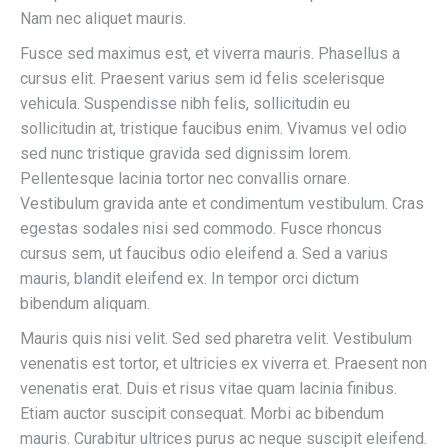
Nam nec aliquet mauris.
Fusce sed maximus est, et viverra mauris. Phasellus a
cursus elit. Praesent varius sem id felis scelerisque
vehicula. Suspendisse nibh felis, sollicitudin eu
sollicitudin at, tristique faucibus enim. Vivamus vel odio
sed nunc tristique gravida sed dignissim lorem.
Pellentesque lacinia tortor nec convallis ornare.
Vestibulum gravida ante et condimentum vestibulum. Cras
egestas sodales nisi sed commodo. Fusce rhoncus
cursus sem, ut faucibus odio eleifend a. Sed a varius
mauris, blandit eleifend ex. In tempor orci dictum
bibendum aliquam.
Mauris quis nisi velit. Sed sed pharetra velit. Vestibulum
venenatis est tortor, et ultricies ex viverra et. Praesent non
venenatis erat. Duis et risus vitae quam lacinia finibus.
Etiam auctor suscipit consequat. Morbi ac bibendum
mauris. Curabitur ultrices purus ac neque suscipit eleifend.