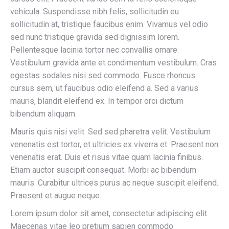
vehicula. Suspendisse nibh felis, sollicitudin eu
sollicitudin at, tristique faucibus enim. Vivamus vel odio
sed nunc tristique gravida sed dignissim lorem.
Pellentesque lacinia tortor nec convallis ornare.
Vestibulum gravida ante et condimentum vestibulum. Cras
egestas sodales nisi sed commodo. Fusce rhoncus
cursus sem, ut faucibus odio eleifend a. Sed a varius
mauris, blandit eleifend ex. In tempor orci dictum
bibendum aliquam.
Mauris quis nisi velit. Sed sed pharetra velit. Vestibulum
venenatis est tortor, et ultricies ex viverra et. Praesent non
venenatis erat. Duis et risus vitae quam lacinia finibus.
Etiam auctor suscipit consequat. Morbi ac bibendum
mauris. Curabitur ultrices purus ac neque suscipit eleifend.
Praesent et augue neque.
Lorem ipsum dolor sit amet, consectetur adipiscing elit.
Maecenas vitae leo pretium sapien commodo