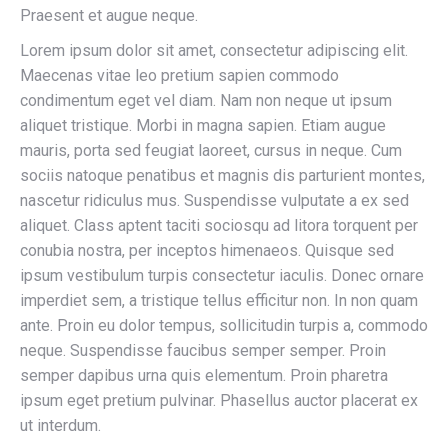
Praesent et augue neque.
Lorem ipsum dolor sit amet, consectetur adipiscing elit.
Maecenas vitae leo pretium sapien commodo
condimentum eget vel diam. Nam non neque ut ipsum
aliquet tristique. Morbi in magna sapien. Etiam augue
mauris, porta sed feugiat laoreet, cursus in neque. Cum
sociis natoque penatibus et magnis dis parturient montes,
nascetur ridiculus mus. Suspendisse vulputate a ex sed
aliquet. Class aptent taciti sociosqu ad litora torquent per
conubia nostra, per inceptos himenaeos. Quisque sed
ipsum vestibulum turpis consectetur iaculis. Donec ornare
imperdiet sem, a tristique tellus efficitur non. In non quam
ante. Proin eu dolor tempus, sollicitudin turpis a, commodo
neque. Suspendisse faucibus semper semper. Proin
semper dapibus urna quis elementum. Proin pharetra
ipsum eget pretium pulvinar. Phasellus auctor placerat ex
ut interdum.