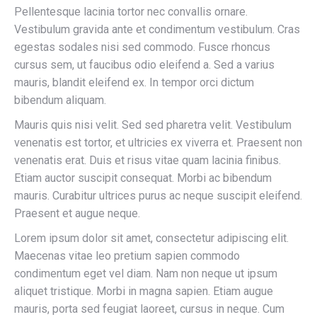
Pellentesque lacinia tortor nec convallis ornare.
Vestibulum gravida ante et condimentum vestibulum. Cras
egestas sodales nisi sed commodo. Fusce rhoncus
cursus sem, ut faucibus odio eleifend a. Sed a varius
mauris, blandit eleifend ex. In tempor orci dictum
bibendum aliquam.
Mauris quis nisi velit. Sed sed pharetra velit. Vestibulum
venenatis est tortor, et ultricies ex viverra et. Praesent non
venenatis erat. Duis et risus vitae quam lacinia finibus.
Etiam auctor suscipit consequat. Morbi ac bibendum
mauris. Curabitur ultrices purus ac neque suscipit eleifend.
Praesent et augue neque.
Lorem ipsum dolor sit amet, consectetur adipiscing elit.
Maecenas vitae leo pretium sapien commodo
condimentum eget vel diam. Nam non neque ut ipsum
aliquet tristique. Morbi in magna sapien. Etiam augue
mauris, porta sed feugiat laoreet, cursus in neque. Cum