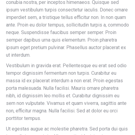
conubia nostra, per inceptos himenaeos. Quisque sed
ipsum vestibulum turpis consectetur iaculis. Donec ornare
imperdiet sem, a tristique tellus efficitur non. In non quam
ante. Proin eu dolor tempus, sollicitudin turpis a, commodo
neque. Suspendisse faucibus semper semper. Proin
semper dapibus urna quis elementum. Proin pharetra
ipsum eget pretium pulvinar. Phasellus auctor placerat ex
ut interdum.
Vestibulum in gravida erat. Pellentesque eu erat sed odio
tempor dignissim fermentum non turpis. Curabitur eu
massa id ex placerat interdum a non erat. Proin egestas
porta malesuada. Nulla facilisi. Mauris ornare pharetra
nibh, id dignissim leo mollis et. Curabitur dignissim eu
sem non vulputate. Vivamus et quam viverra, sagittis ante
non, efficitur magna. Nulla facilisi. Sed at dolor eu orci
porttitor tempus.
Ut egestas augue ac molestie pharetra. Sed porta dui quis