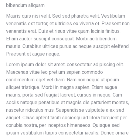
bibendum aliquam.
Mauris quis nisi velit. Sed sed pharetra velit. Vestibulum
venenatis est tortor, et ultricies ex viverra et. Praesent non
venenatis erat. Duis et risus vitae quam lacinia finibus.
Etiam auctor suscipit consequat. Morbi ac bibendum
mauris. Curabitur ultrices purus ac neque suscipit eleifend.
Praesent et augue neque.
Lorem ipsum dolor sit amet, consectetur adipiscing elit.
Maecenas vitae leo pretium sapien commodo
condimentum eget vel diam. Nam non neque ut ipsum
aliquet tristique. Morbi in magna sapien. Etiam augue
mauris, porta sed feugiat laoreet, cursus in neque. Cum
sociis natoque penatibus et magnis dis parturient montes,
nascetur ridiculus mus. Suspendisse vulputate a ex sed
aliquet. Class aptent taciti sociosqu ad litora torquent per
conubia nostra, per inceptos himenaeos. Quisque sed
ipsum vestibulum turpis consectetur iaculis. Donec ornare