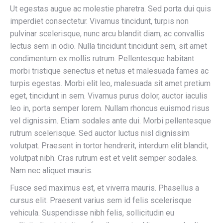
Ut egestas augue ac molestie pharetra. Sed porta dui quis
imperdiet consectetur. Vivamus tincidunt, turpis non
pulvinar scelerisque, nunc arcu blandit diam, ac convallis
lectus sem in odio. Nulla tincidunt tincidunt sem, sit amet
condimentum ex mollis rutrum. Pellentesque habitant
morbi tristique senectus et netus et malesuada fames ac
turpis egestas. Morbi elit leo, malesuada sit amet pretium
eget, tincidunt in sem. Vivamus purus dolor, auctor iaculis
leo in, porta semper lorem. Nullam rhoncus euismod risus
vel dignissim. Etiam sodales ante dui. Morbi pellentesque
rutrum scelerisque. Sed auctor luctus nisl dignissim
volutpat. Praesent in tortor hendrerit, interdum elit blandit,
volutpat nibh. Cras rutrum est et velit semper sodales.
Nam nec aliquet mauris.
Fusce sed maximus est, et viverra mauris. Phasellus a
cursus elit. Praesent varius sem id felis scelerisque
vehicula. Suspendisse nibh felis, sollicitudin eu