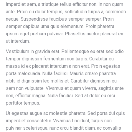
imperdiet sem, a tristique tellus efficitur non. In non quam
ante. Proin eu dolor tempus, sollicitudin turpis a, commodo
neque. Suspendisse faucibus semper semper. Proin
semper dapibus urna quis elementum. Proin pharetra
ipsum eget pretium pulvinar. Phasellus auctor placerat ex
ut interdum.
Vestibulum in gravida erat. Pellentesque eu erat sed odio
tempor dignissim fermentum non turpis. Curabitur eu
massa id ex placerat interdum a non erat. Proin egestas
porta malesuada. Nulla facilisi. Mauris ornare pharetra
nibh, id dignissim leo mollis et. Curabitur dignissim eu
sem non vulputate. Vivamus et quam viverra, sagittis ante
non, efficitur magna. Nulla facilisi. Sed at dolor eu orci
porttitor tempus.
Ut egestas augue ac molestie pharetra. Sed porta dui quis
imperdiet consectetur. Vivamus tincidunt, turpis non
pulvinar scelerisque, nunc arcu blandit diam, ac convallis